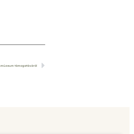
ékmúzeum támogatásáról