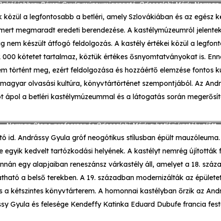
(Balról jobbra: Bárczi Gyula múzeumigazgató, Odescalchi Márk, Norman S
Dax Pál)
 közül a legfontosabb a betléri, amely Szlovákiában és az egész 
 mert megmaradt eredeti berendezése. A kastélymúzeumról jelente
g nem készült átfogó feldolgozás. A kastély értékei közül a legfon
2 000 kötetet tartalmaz, köztük értékes ősnyomtatványokat is. En
m történt meg, ezért feldolgozása és hozzáértő elemzése fontos kul
 magyar olvasási kultúra, könyvtártörténet szempontjából. Az And
t ápol a betléri kastélymúzeummal és a látogatás során megerősíté
Norman Stone professzor és Odescalchi Márk a betléri kastély előtt
ó id. Andrássy Gyula gróf neogótikus stílusban épült mauzóleuma. 
te egyik kedvelt tartózkodási helyének. A kastélyt nemrég újították fe
onnán egy alapjaiban reneszánsz várkastély áll, amelyet a 18. száz
tható a belső terekben. A 19. században modernizálták az épületet,
 a kétszintes könyvtárterem. A homonnai kastélyban őrzik az And
ássy Gyula és felesége Kendeffy Katinka Eduard Dubufe francia festő