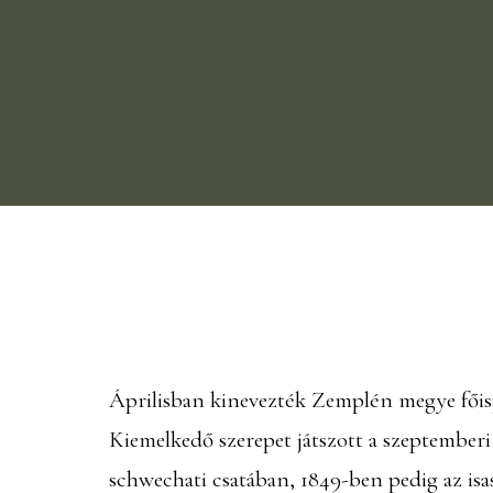
Áprilisban kinevezték Zemplén megye főispá
Kiemelkedő szerepet játszott a szeptembe
schwechati csatában, 1849-ben pedig az isa