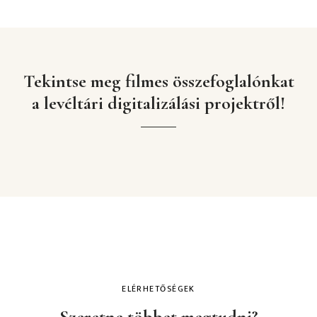
Tekintse meg filmes összefoglalónkat
a levéltári digitalizálási projektről!
ELÉRHETŐSÉGEK
Szeretne többet megtudni?