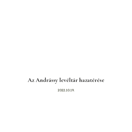
Az Andrássy levéltár hazatérése
2022.10.19.