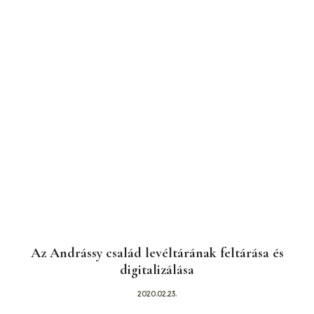
Az Andrássy család levéltárának feltárása és
digitalizálása
2020.02.23.