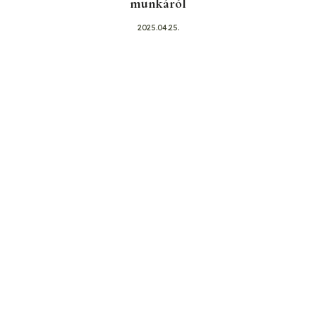
munkáról
2025.04.25.