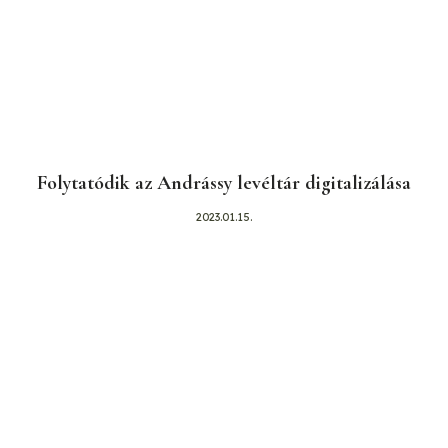
Folytatódik az Andrássy levéltár digitalizálása
2023.01.15.