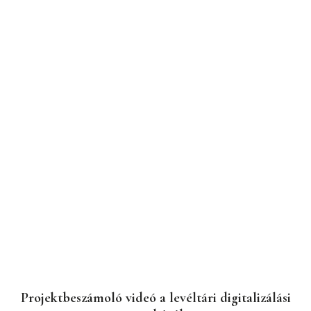
Projektbeszámoló videó a levéltári digitalizálási