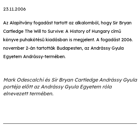
23.11.2006
Az Alapítvány fogadást tartott az alkalomból, hogy Sir Bryan
Cartledge The Will to Survive: A History of Hungary című
könyve puhakötésű kiadásban is megjelent. A fogadást 2006.
november 2-án tartották Budapesten, az Andrássy Gyula
Egyetem Andrássy-termében.
Mark Odescalchi és Sir Bryan Cartledge Andrássy Gyula
portéja előtt az Andrássy Gyula Egyetem róla
elnevezett termében.